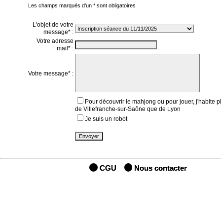
Les champs marqués d'un * sont obligatoires
L'objet de votre
message* :
Votre adresse
mail* :
Votre message* :
Pour découvrir le mahjong ou pour jouer, j'habite p
de Villefranche-sur-Saône que de Lyon
Je suis un robot
CGU
Nous contacter