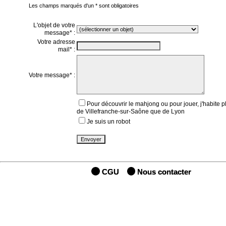
Les champs marqués d'un * sont obligatoires
L'objet de votre
message* :
Votre adresse
mail* :
Votre message* :
Pour découvrir le mahjong ou pour jouer, j'habite p
de Villefranche-sur-Saône que de Lyon
Je suis un robot
CGU
Nous contacter