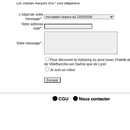
Les champs marqués d'un * sont obligatoires
L'objet de votre
message* :
Votre adresse
mail* :
Votre message* :
Pour découvrir le mahjong ou pour jouer, j'habite p
de Villefranche-sur-Saône que de Lyon
Je suis un robot
CGU
Nous contacter