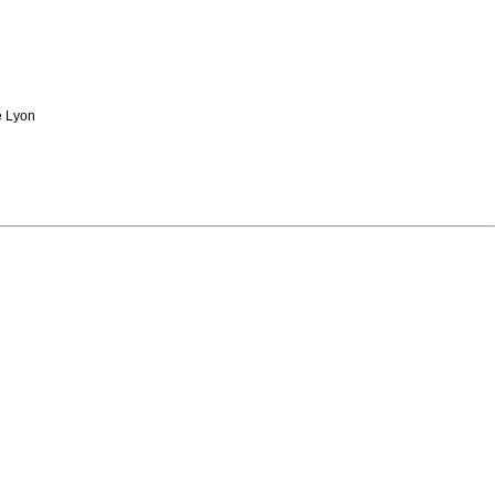
e Lyon