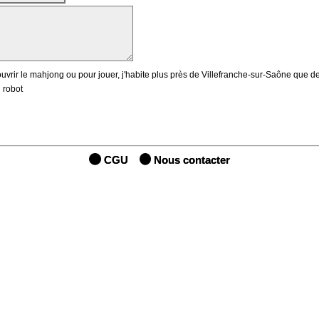
uvrir le mahjong ou pour jouer, j'habite plus près de Villefranche-sur-Saône que d
 robot
CGU
Nous contacter