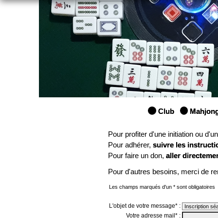
Club
Mahjon
Pour profiter d'une initiation ou d'
Pour adhérer,
suivre les instructi
Pour faire un don,
aller directeme
Pour d'autres besoins, merci de re
Les champs marqués d'un * sont obligatoires
L'objet de votre message* :
Votre adresse mail* :