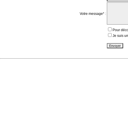
Votre message* :
Pour déco
Je suis un