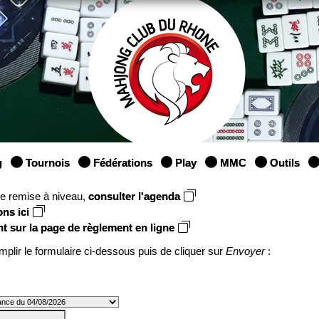
g
Tournois
Fédérations
Play
MMC
Outils
une remise à niveau,
consulter l'agenda
ons ici
nt sur la page de règlement en ligne
mplir le formulaire ci-dessous puis de cliquer sur
Envoyer
: