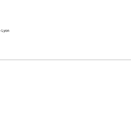
e Lyon