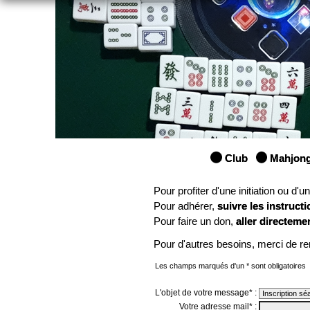
Club
Mahjon
Pour profiter d'une initiation ou d'
Pour adhérer,
suivre les instructi
Pour faire un don,
aller directeme
Pour d'autres besoins, merci de re
Les champs marqués d'un * sont obligatoires
L'objet de votre message* :
Votre adresse mail* :