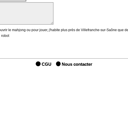
uvrir le mahjong ou pour jouer, j'habite plus près de Villefranche-sur-Saône que d
 robot
CGU
Nous contacter