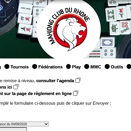
g
Tournois
Fédérations
Play
MMC
Outils
une remise à niveau,
consulter l'agenda
ons ici
nt sur la page de règlement en ligne
mplir le formulaire ci-dessous puis de cliquer sur
Envoyer
: