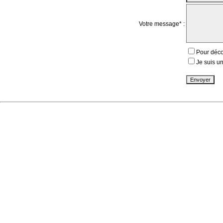
Votre message* :
Pour déco
Je suis un