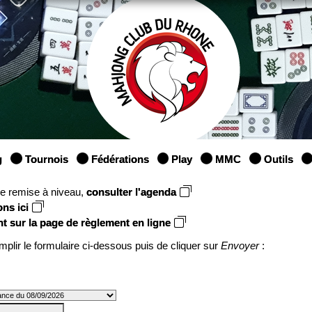
g
Tournois
Fédérations
Play
MMC
Outils
une remise à niveau,
consulter l'agenda
ons ici
nt sur la page de règlement en ligne
mplir le formulaire ci-dessous puis de cliquer sur
Envoyer
: