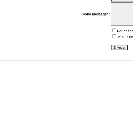
Votre message* :
Pour déco
Je suis un