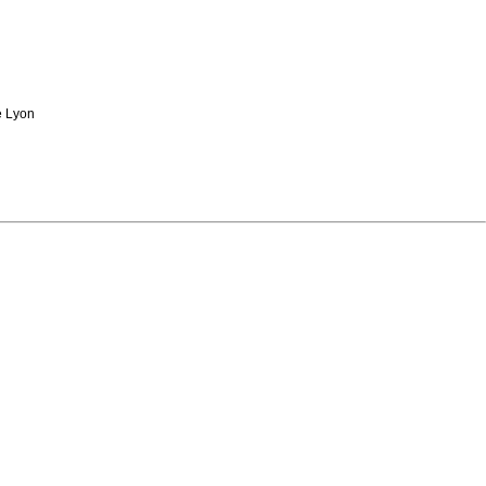
e Lyon