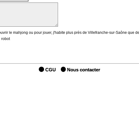
uvrir le mahjong ou pour jouer, j'habite plus près de Villefranche-sur-Saône que d
 robot
CGU
Nous contacter