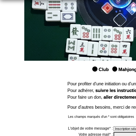
Club
Mahjon
Pour profiter d'une initiation ou d'
Pour adhérer,
suivre les instructi
Pour faire un don,
aller directeme
Pour d'autres besoins, merci de re
Les champs marqués d'un * sont obligatoires
L'objet de votre message* :
Votre adresse mail* :