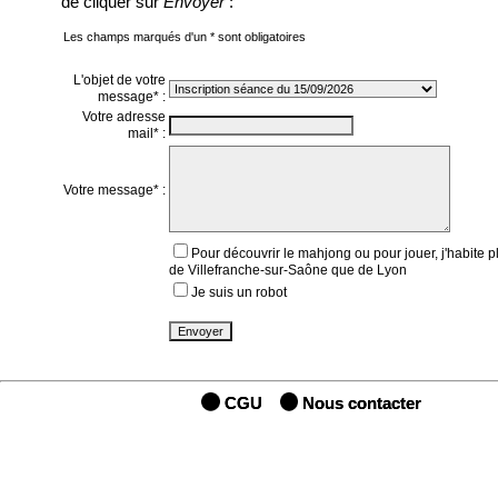
de cliquer sur
Envoyer
:
Les champs marqués d'un * sont obligatoires
L'objet de votre
message* :
Votre adresse
mail* :
Votre message* :
Pour découvrir le mahjong ou pour jouer, j'habite p
de Villefranche-sur-Saône que de Lyon
Je suis un robot
CGU
Nous contacter