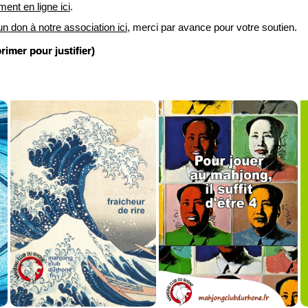
ment en ligne ici
.
un don à notre association ici
, merci par avance pour votre soutien.
imer pour justifier)