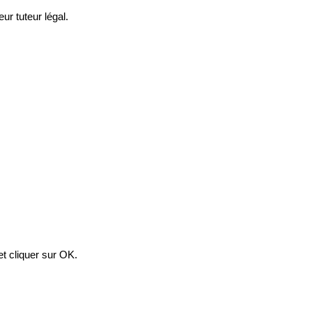
ur tuteur légal.
et cliquer sur OK.