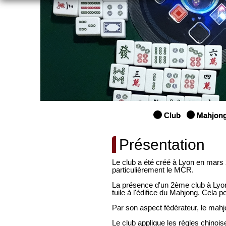
Club
Mahjon
Présentation
Le club a été créé à Lyon en mars
particulièrement le MCR.
La présence d'un 2ème club à Lyon 
tuile à l'édifice du Mahjong. Cela pe
Par son aspect fédérateur, le mahjo
Le club applique les règles chinoi