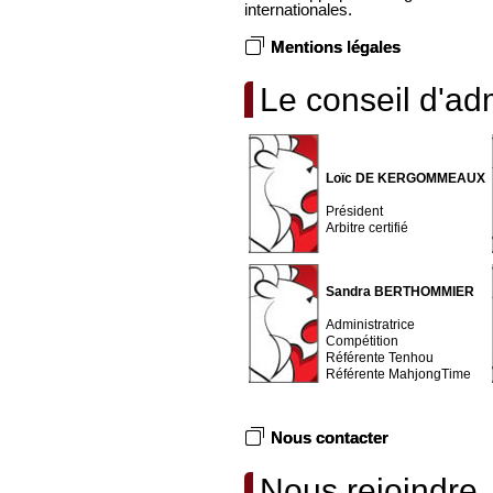
internationales.
Mentions légales
Le conseil d'adm
Loïc DE KERGOMMEAUX
Président
Arbitre certifié
Sandra BERTHOMMIER
Administratrice
Compétition
Référente Tenhou
Référente MahjongTime
Nous contacter
Nous rejoindre