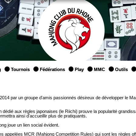
g
Tournois
Fédérations
Play
MMC
Outils
 2014 par un groupe d'amis passionnés désireux de développer le Ma
dédié aux règles japonaises (le Riichi) prouve la popularité grandiss
rmettra ainsi d'accueillir plus de pratiquants.
ng joue un lien social évident.
ses appelées MCR (Mahjong Competition Rules) qui sont les règles off