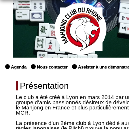
Agenda
Nous contacter
Assister à une démonstra
Présentation
Le club a été créé à Lyon en mars 2014 par u
groupe d'amis passionnés désireux de dével
le Mahjong en France et plus particulièrement
MCR.
La présence d'un 2ème club à Lyon dédié au
règles japonaises (le Riichi) prouve la popular