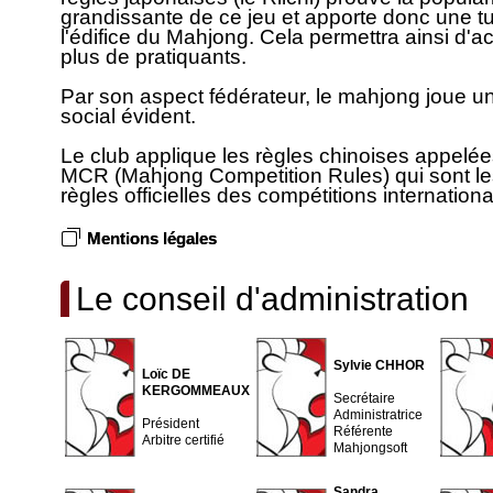
grandissante de ce jeu et apporte donc une tu
l'édifice du Mahjong. Cela permettra ainsi d'acc
plus de pratiquants.
Par son aspect fédérateur, le mahjong joue un
social évident.
Le club applique les règles chinoises appelé
MCR (Mahjong Competition Rules) qui sont le
règles officielles des compétitions internationa
Mentions légales
Le conseil d'administration
Sylvie CHHOR
Loïc DE
KERGOMMEAUX
Secrétaire
Administratrice
Président
Référente
Arbitre certifié
Mahjongsoft
Sandra