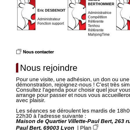
BERTHOMMIER
Eric DESBENOIT
Administratrice
Compétition
Administrateur
Référente
Fonction support
Tenhou
Référente
MahjongTime
Nous contacter
Nous rejoindre
Pour une visite, une adhésion, un don ou une
démonstration, rejoignez-nous ! C'est très sim
Consultez l'agenda pour choisir quel jour vou
arrange pour passer et nous vous accueillero
avec plaisir.
Les séances se déroulent les mardis de 18h0
22h30 à l'adresse suivante :
Maison de Quartier Villette-Paul Bert, 263 r
Paul Bert, 69003 Lyon
|
Plan