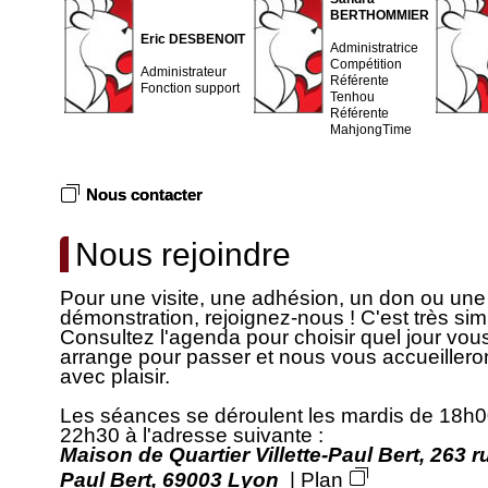
BERTHOMMIER
Eric DESBENOIT
Administratrice
Compétition
Administrateur
Référente
Fonction support
Tenhou
Référente
MahjongTime
Nous contacter
Nous rejoindre
Pour une visite, une adhésion, un don ou une
démonstration, rejoignez-nous ! C'est très sim
Consultez l'agenda pour choisir quel jour vou
arrange pour passer et nous vous accueillero
avec plaisir.
Les séances se déroulent les mardis de 18h0
22h30 à l'adresse suivante :
Maison de Quartier Villette-Paul Bert, 263 r
Paul Bert, 69003 Lyon
|
Plan