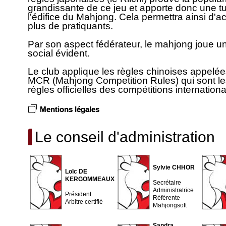
grandissante de ce jeu et apporte donc une tu
l'édifice du Mahjong. Cela permettra ainsi d'acc
plus de pratiquants.
Par son aspect fédérateur, le mahjong joue un
social évident.
Le club applique les règles chinoises appelé
MCR (Mahjong Competition Rules) qui sont le
règles officielles des compétitions internationa
Mentions légales
Le conseil d'administration
Sylvie CHHOR
Loïc DE
KERGOMMEAUX
Secrétaire
Administratrice
Président
Référente
Arbitre certifié
Mahjongsoft
Sandra