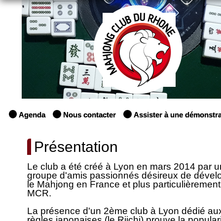
Agenda
Nous contacter
Assister à une démonstra
Présentation
Le club a été créé à Lyon en mars 2014 par u
groupe d'amis passionnés désireux de dével
le Mahjong en France et plus particulièrement
MCR.
La présence d'un 2ème club à Lyon dédié au
règles japonaises (le Riichi) prouve la popular