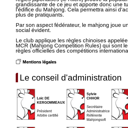
grandissante de ce jeu et apporte donc une tu
l'édifice du Mahjong. Cela permettra ainsi d'acc
plus de pratiquants.
Par son aspect fédérateur, le mahjong joue un
social évident.
Le club applique les règles chinoises appelé
MCR (Mahjong Competition Rules) qui sont le
règles officielles des compétitions internationa
Mentions légales
Le conseil d'administration
Sylvie
Loïc DE
CHHOR
KERGOMMEAUX
Secrétaire
Président
Administratrice
Arbitre certifié
Référente
Mahjongsoft