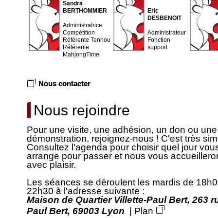
Sandra
BERTHOMMIER
Eric
DESBENOIT
Administratrice
Compétition
Administrateur
Référente Tenhou
Fonction
Référente
support
MahjongTime
Nous contacter
Nous rejoindre
Pour une visite, une adhésion, un don ou une
démonstration, rejoignez-nous ! C'est très sim
Consultez l'agenda pour choisir quel jour vou
arrange pour passer et nous vous accueillero
avec plaisir.
Les séances se déroulent les mardis de 18h0
22h30 à l'adresse suivante :
Maison de Quartier Villette-Paul Bert, 263 r
Paul Bert, 69003 Lyon
|
Plan