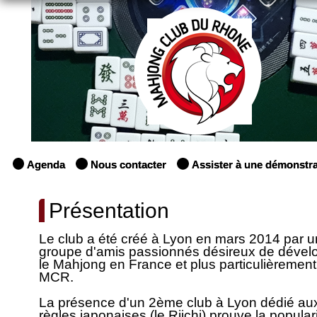
Agenda
Nous contacter
Assister à une démonstra
Présentation
Le club a été créé à Lyon en mars 2014 par u
groupe d'amis passionnés désireux de dével
le Mahjong en France et plus particulièrement
MCR.
La présence d'un 2ème club à Lyon dédié au
règles japonaises (le Riichi) prouve la popular