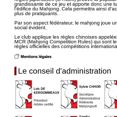
grandissante de ce jeu et apporte donc une tu
l'édifice du Mahjong. Cela permettra ainsi d'acc
plus de pratiquants.
Par son aspect fédérateur, le mahjong joue un
social évident.
Le club applique les règles chinoises appelé
MCR (Mahjong Competition Rules) qui sont le
règles officielles des compétitions internationa
Mentions légales
Le conseil d'administration
Sylvie CHHOR
Loïc DE
KERGOMMEAUX
Secrétaire
Administratrice
Président
Référente
Arbitre certifié
Mahjongsoft
Sandra