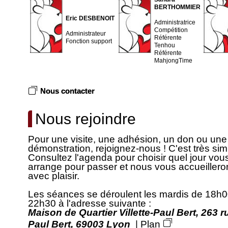
BERTHOMMIER
Eric DESBENOIT
Administratrice
Compétition
Administrateur
Référente
Fonction support
Tenhou
Référente
MahjongTime
Nous contacter
Nous rejoindre
Pour une visite, une adhésion, un don ou une
démonstration, rejoignez-nous ! C'est très sim
Consultez l'agenda pour choisir quel jour vou
arrange pour passer et nous vous accueillero
avec plaisir.
Les séances se déroulent les mardis de 18h0
22h30 à l'adresse suivante :
Maison de Quartier Villette-Paul Bert, 263 r
Paul Bert, 69003 Lyon
|
Plan