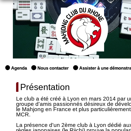
Agenda
Nous contacter
Assister à une démonstra
Présentation
Le club a été créé à Lyon en mars 2014 par u
groupe d'amis passionnés désireux de dével
le Mahjong en France et plus particulièrement
MCR.
La présence d'un 2ème club à Lyon dédié au
règles japonaises (le Riichi) prouve la popular