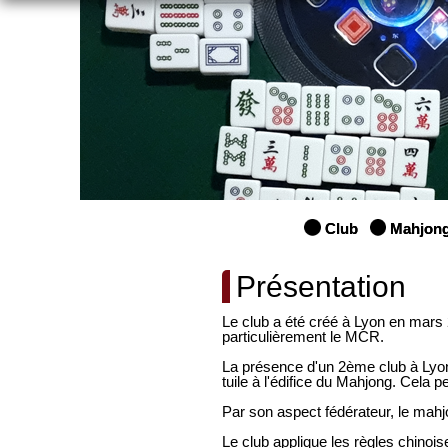
Club
Mahjon
Présentation
Le club a été créé à Lyon en mars
particulièrement le MCR.
La présence d'un 2ème club à Lyon 
tuile à l'édifice du Mahjong. Cela pe
Par son aspect fédérateur, le mahjo
Le club applique les règles chinoi