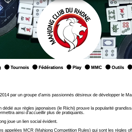
g
Tournois
Fédérations
Play
MMC
Outils
 2014 par un groupe d'amis passionnés désireux de développer le Ma
dédié aux règles japonaises (le Riichi) prouve la popularité grandiss
rmettra ainsi d'accueillir plus de pratiquants.
ng joue un lien social évident.
ses appelées MCR (Mahjong Competition Rules) qui sont les règles off