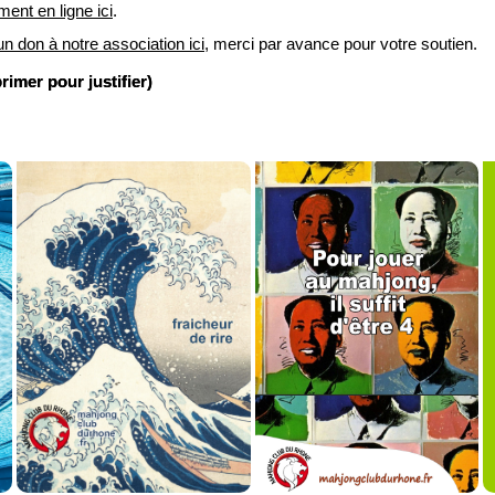
ment en ligne ici
.
un don à notre association ici
, merci par avance pour votre soutien.
imer pour justifier)