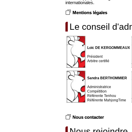
internationales.
Mentions légales
Le conseil d'adm
Loïc DE KERGOMMEAUX
Président
Arbitre certifié
Sandra BERTHOMMIER
Administratrice
Compétition
Référente Tenhou
Référente MahjongTime
Nous contacter
Nous rejoindre