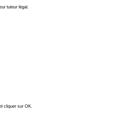
ur tuteur légal.
et cliquer sur OK.