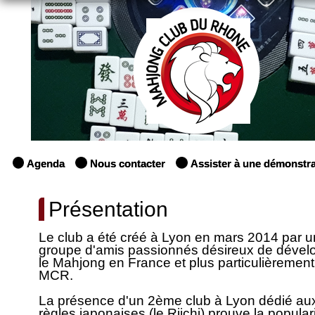
Agenda
Nous contacter
Assister à une démonstra
Présentation
Le club a été créé à Lyon en mars 2014 par u
groupe d'amis passionnés désireux de dével
le Mahjong en France et plus particulièrement
MCR.
La présence d'un 2ème club à Lyon dédié au
règles japonaises (le Riichi) prouve la popular