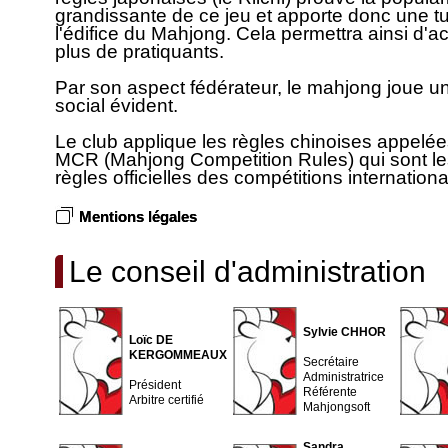
grandissante de ce jeu et apporte donc une tu
l'édifice du Mahjong. Cela permettra ainsi d'acc
plus de pratiquants.
Par son aspect fédérateur, le mahjong joue un
social évident.
Le club applique les règles chinoises appelé
MCR (Mahjong Competition Rules) qui sont le
règles officielles des compétitions internationa
Mentions légales
Le conseil d'administration
Sylvie CHHOR
Loïc DE
KERGOMMEAUX
Secrétaire
Administratrice
Président
Référente
Arbitre certifié
Mahjongsoft
Sandra