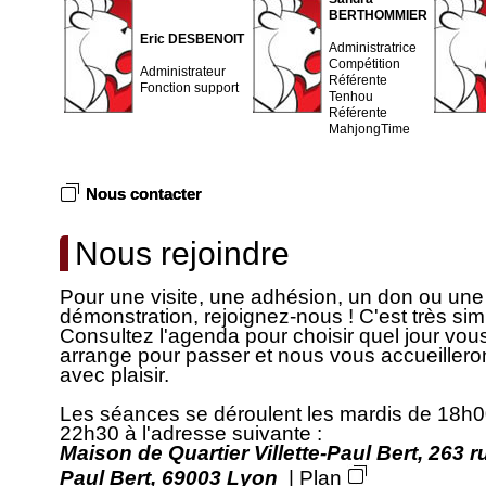
BERTHOMMIER
Eric DESBENOIT
Administratrice
Compétition
Administrateur
Référente
Fonction support
Tenhou
Référente
MahjongTime
Nous contacter
Nous rejoindre
Pour une visite, une adhésion, un don ou une
démonstration, rejoignez-nous ! C'est très sim
Consultez l'agenda pour choisir quel jour vou
arrange pour passer et nous vous accueillero
avec plaisir.
Les séances se déroulent les mardis de 18h0
22h30 à l'adresse suivante :
Maison de Quartier Villette-Paul Bert, 263 r
Paul Bert, 69003 Lyon
|
Plan